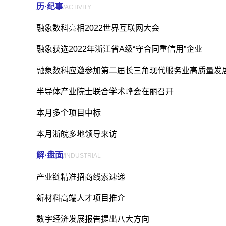
历·纪事
/ACTIVITY
融象数科亮相2022世界互联网大会
融象获选2022年浙江省A级“守合同重信用”企业
融象数科应邀参加第二届长三角现代服务业高质量发
半导体产业院士联合学术峰会在丽召开
本月多个项目中标
本月浙皖多地领导来访
解·盘面
/INDUSTRIAL
产业链精准招商线索速递
新材料高端人才项目推介
数字经济发展报告提出八大方向