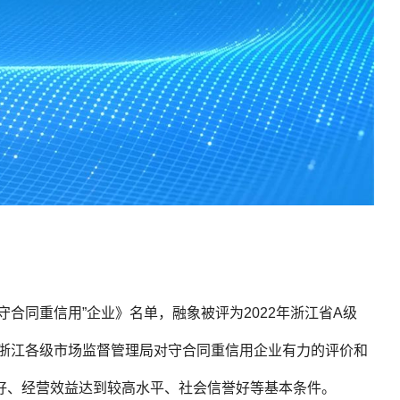
守合同重信用”企业》名单，融象被评为2022年浙江省A级
，是浙江各级市场监督管理局对守合同重信用企业有力的评价和
好、经营效益达到较高水平、社会信誉好等基本条件。