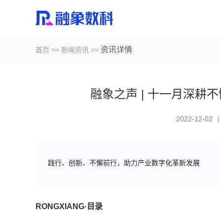
资讯详情
首页
>>
新闻资讯
>>
融象之声 | 十一月深耕
2022-12-02
|
践行、创新、不懈前行，助力产业数字化革新发展
RONGXIANG·
目录