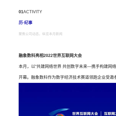
01
ACTIVITY
历·纪事
聚焦公司动态，纵览本月新闻
融象数科亮相2022世界互联网大会
本月，以“共建网络世界 共创数字未来—携手构建网络
开幕。融象数科作为数字经济技术赛道领跑企业受邀参