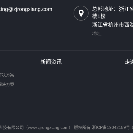
ting@zjrongxiang.com
总部地址：浙江省
楼1楼
浙江省杭州市西湖
地址
新闻资讯
走
解决方案
解决方案
数字科技有限公司（www.zjrongxiang.com） 版权所有
浙ICP备19042159号-