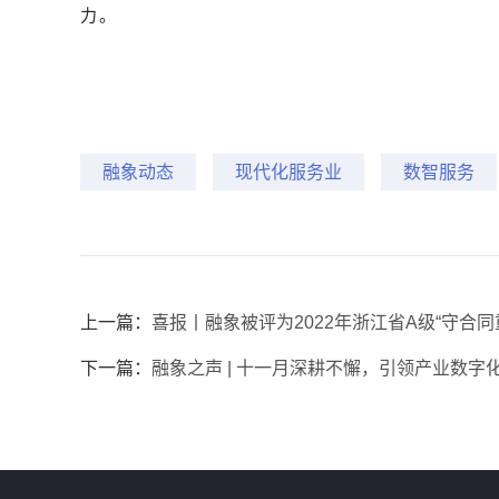
力。
融象动态
现代化服务业
数智服务
上一篇：
喜报丨融象被评为2022年浙江省A级“守合同
下一篇：
融象之声 | 十一月深耕不懈，引领产业数字