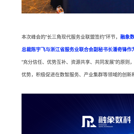
本次峰会的“长三角现代服务业联盟签约”环节，
融象
总裁陈宇飞与浙江省服务业联合会副秘书长潘奇锋作
“充分信任、优势互补、资源共享、共同发展”的原则
优势，积极促进在数智服务、产业集群等领域的创新