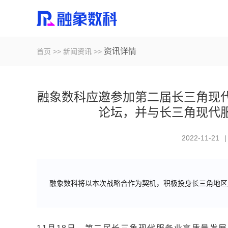
资讯详情
首页
>>
新闻资讯
>>
融象数科应邀参加第二届长三角现
论坛，并与长三角现代
2022-11-21
|
融象数科将以本次战略合作为契机，积极投身长三角地区服