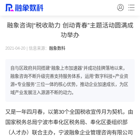
融象咨询|“税收助力 创动青春”主题活动圆满成
功举办
2021-04-20 | 信息来源：
融象数科
自与区政府共同搭建“融象上市加速器”并成功挂牌落地以来，
融象咨询不断升级完善支持服务体系，运用“数字科技+产业资
源+专业服务”三位一体的核心优势，推动企业加速成长，为区
域产业发展注入源源不断的动力。
又是一年四月春，以第30个全国税收宣传月为契机，由
国家税务总局宁波市奉化区税务局、奉化区委组织部
（人才办）联合主办，宁波融象企业管理咨询有限公司