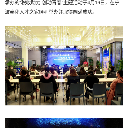
承办的“税收助力 创动青春”主题活动于4月16日，在宁
波奉化人才之家顺利举办并取得圆满成功。