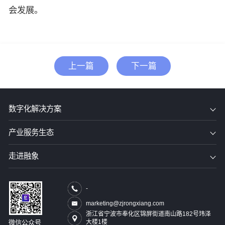
会发展。
上一篇
下一篇
数字化解决方案
产业服务生态
走进融象
-
marketing@zjrongxiang.com
浙江省宁波市奉化区锦屏街道南山路182号玮泽
大楼1楼
微信公众号