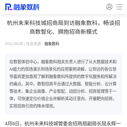
杭州未来科技城招商局到访融象数科，畅谈招
商数智化、拥抱招商新模式
2021-04-08 | 信息来源：
融象数科
在数智体验中心，融象数科相关负责人进行了从大数据技术和
AI能力的现场演示到场景化的应用案例讲解，让到访的各位领
导嘉宾更加直观了解到融象数科所提供的数字化服务和所解决
的痛点。其中，数智招商平台通过大数据、智能分析、云计算
等技术，集企业画像、产业智配、动因分析、招商管理等于一
体，可快速定位价值企业并解析其动迁意向，开展靶向招商，
实现招商引资的降本增效。
4月6日，杭州未来科技城管委会招商局副局长屈永辉一