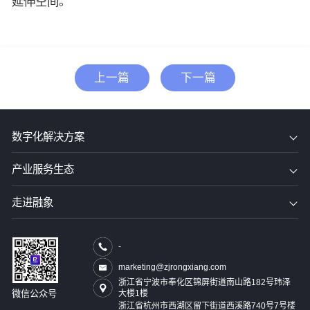
延伸空间。
上一篇
下一篇
数字化解决方案
产业服务生态
走进融象
-
marketing@zjrongxiang.com
浙江省宁波市奉化区锦屏街道南山路182号玮泽
大楼1楼
微信公众号
浙江省杭州市西湖区留下街道西溪路740号7号楼