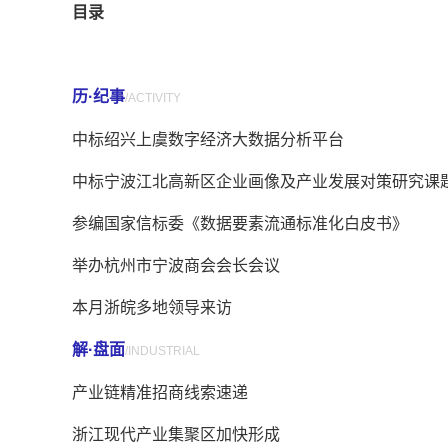
目录
历·纪事
/ACTIVITY
中标绍兴上虞数字经济大数据分析平台
中标宁波江北高新区企业画像及产业发展对策研究课
参编国家信标委《数据要素流通标准化白皮书》
举办杭州市宁波商会会长会议
本月浙皖多地领导来访
解·盘面
/INDUSTRIAL
产业链精准招商线索速递
浙江现代产业集聚区加快形成