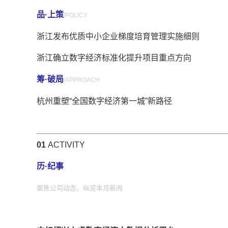
品·上策
/POLICY
浙江发布优质中小企业梯度培育管理实施细则
浙江确立数字经济标准化提升项目重点方向
筹·破局
/APPROACH
杭州重塑“全国数字经济第一城”新路径
01
ACTIVITY
历·纪事
聚焦公司动态，纵览本月新闻