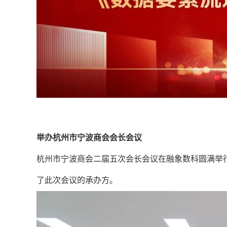
举办杭州市宁波商会会长会议
杭州市宁波商会二届五次会长会议在融象数科圆满举
了此次会议的承办方。