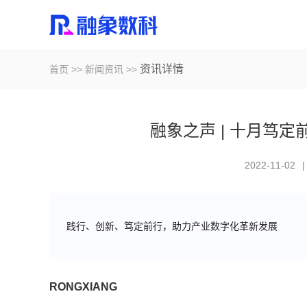
资讯详情
首页
>>
新闻资讯
>>
融象之声 | 十月笃
2022-11-02
|
践行、创新、笃定前行，助力产业数字化革新发展
RONGXIANG