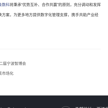
象数科
将秉承“优势互补、合作共赢”的原则，充分调动和发挥
决方案，为更多地方提供数字化管理支撑，携手共助产业经
十二届宁波智博会
素市场化