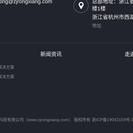
ting@zjrongxiang.com
总部地址：浙江省
楼1楼
浙江省杭州市西湖
地址
新闻资讯
走
解决方案
解决方案
数字科技有限公司（www.zjrongxiang.com） 版权所有
浙ICP备19042159号-