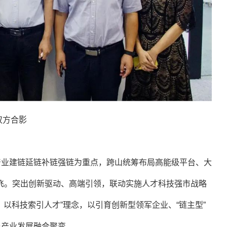
双方合影
产业建链延链补链强链为重点，跨山统筹布局高能级平台、大
飞。
突出创新驱动、高端引领，联动实施人才科技强市战略
、以科技索引人才”理念，以引育创新型领军企业、“链主型”
与产业发展融合聚变。