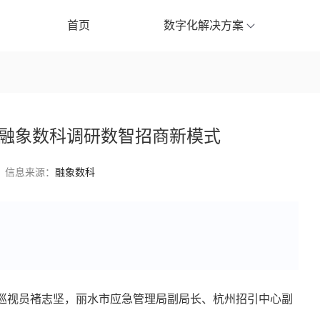
首页
数字化解决方案
融象数科调研数智招商新模式
信息来源：
融象数科
级巡视员褚志坚，丽水市应急管理局副局长、杭州招引中心副