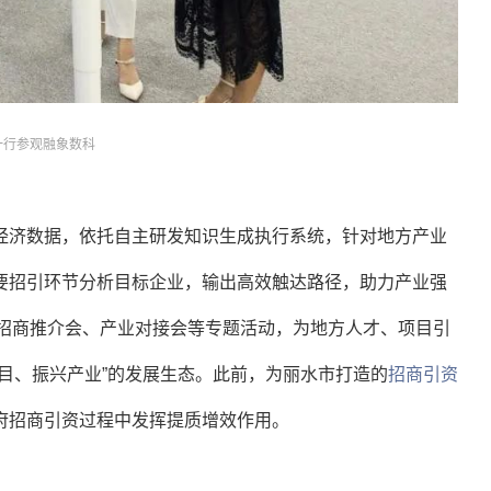
一行参观融象数科
经济数据，依托自主研发知识生成执行系统，针对地方产业
要招引环节分析目标企业，输出高效触达路径，助力产业强
办招商推介会、产业对接会等专题活动，
为地方人才、项目引
目、振兴产业”的发展生态
。
此前，为丽水市打造的
招商引资
府招商引资过程中发挥提质增效作用。