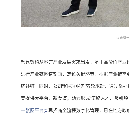
褚志坚
融象数科从地方产业发展需求出发，基于高价值产业
进行产业链图谱刻画，定位关键环节，根据产业链需
链补链。同时，公司“科技+服务”双轮驱动，通过举
育提供大平台、新渠道，
助力
形成“集聚人才、吸引项
一张图平台
实
现招商全流程数字化管理，已在地方政