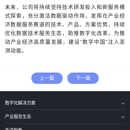
未来，公司将持续坚持技术研发投入和新服务模
式探索，充分激活数据驱动作用，发挥在产业经
济数据服务赛道的技术、产品、方案优势，持续
优化数据技术服务生态，助推数字化改革，为推
动产业经济高质量发展，建设“数字中国”注入澎
湃动能。
上一篇
下一篇
数字化解决方案
产业服务生态