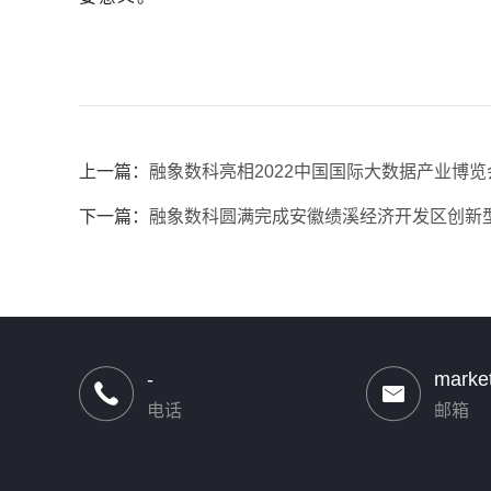
上一篇：
融象数科亮相2022中国国际大数据产业博览
下一篇：
融象数科圆满完成安徽绩溪经济开发区创新
-
marke
电话
邮箱