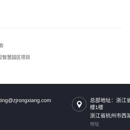
会
型智慧园区项目
ting@zjrongxiang.com
总部地址：浙江省
楼1楼
浙江省杭州市西湖
地址